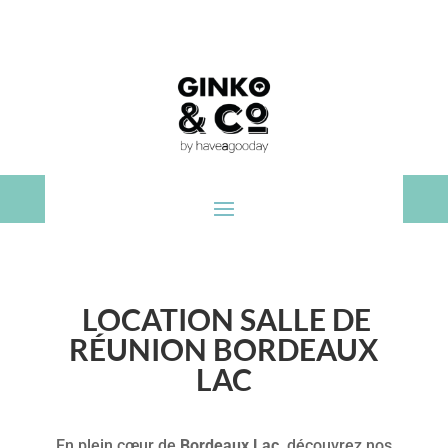
LOCATION SALLE DE
RÉUNION BORDEAUX
LAC
En plein cœur de
Bordeaux Lac
, découvrez nos