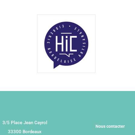
3/5 Place Jean Cayrol
Nous contacter
33300 Bordeaux