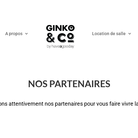
A propos
Location de salle
NOS PARTENAIRES
ns attentivement nos partenaires pour vous faire vivre la