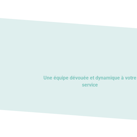
Une équipe dévouée et dynamique à votre
service