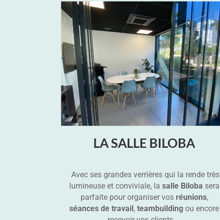
LA SALLE BILOBA
Avec ses grandes verrières qui la rende très
lumineuse et conviviale, la
salle Biloba
sera
parfaite pour organiser vos
réunions
,
séances de travail
,
teambuilding
ou encore
recevoir vos clients…