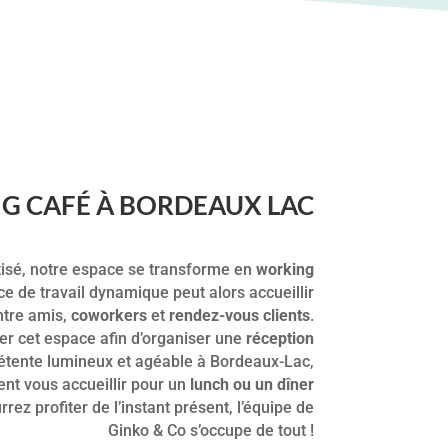
G CAFÉ À BORDEAUX LAC
atisé, notre espace se transforme en
working
e de travail dynamique peut alors accueillir
tre amis,
coworkers
et
rendez-vous clients
.
er cet espace afin d’organiser une
réception
détente lumineux et agéable à Bordeaux-Lac,
nt vous accueillir pour un
lunch ou un dîner
rrez profiter de l’instant présent, l’équipe de
Ginko & Co s’occupe de tout !