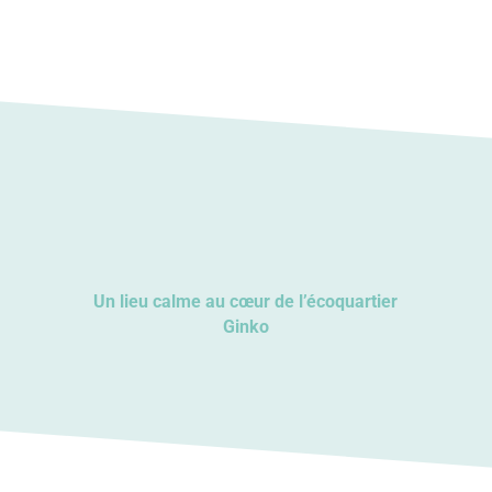
Un lieu calme au cœur de l’écoquartier
Ginko