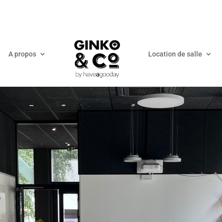
A propos
Location de salle