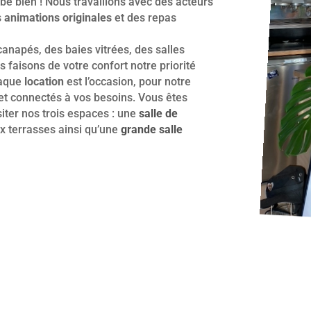
e bien ! Nous travaillons avec des acteurs
s
animations originales
et des repas
canapés, des baies vitrées, des salles
s faisons de votre confort notre priorité
aque
location
est l’occasion, pour notre
et connectés à vos besoins. Vous êtes
siter nos trois espaces : une
salle de
 terrasses ainsi qu’une
grande salle