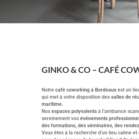
GINKO & CO – CAFÉ C
Notre
café coworking à Bordeaux
est un lie
qui met à votre disposition des
salles de ré
maritime
.
Nos
espaces polyvalents
à l’ambiance scan
sereinement vos
événements professionne
des formations, des séminaires, des rendez
Vous êtes à la recherche d’un lieu calme et 