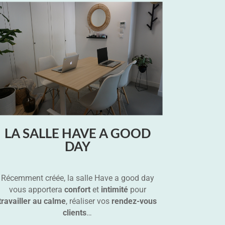
LA SALLE HAVE A GOOD
DAY
Récemment créée, la salle Have a good day
vous apportera
confort
et
intimité
pour
travailler au calme
, réaliser vos
rendez-vous
clients
…