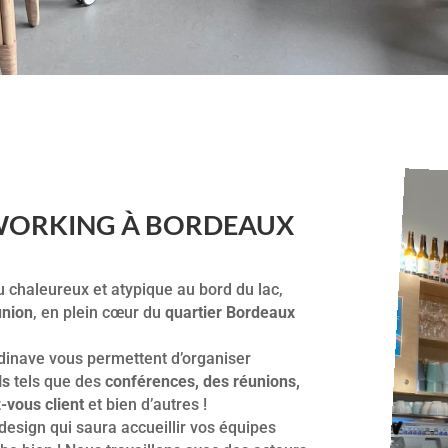
OWORKING À BORDEAUX
u chaleureux et atypique au bord du lac,
union
, en plein cœur du
quartier Bordeaux
dinave vous permettent d’organiser
ls
tels que des
conférences, des réunions,
-vous client
et bien d’autres !
design qui saura accueillir vos équipes